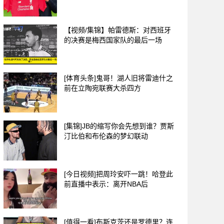
【视频/集锦】帕雷德斯：对西班牙
的决赛是梅西国家队的最后一场
[体育头条]鬼哥！湖人旧将雷迪什之
前在立陶宛联赛大杀四方
[集锦]JB的缩写你会先想到谁？贾斯
汀比伯和布伦森的梦幻联动
[今日视频]把周玲安吓一跳！哈登此
前直播中表示：离开NBA后
[值得一看]布斯克茨还是罗德里？连