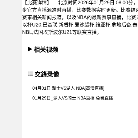
【比赛详情】
北京时间2026年01月29日 08:0
步官方直播源准时直播，比赛数据实时更新。比赛结
赛事相关新闻报道，以及NBA的最新赛事直播，比赛
以杯U20,巴基联,新盾杯,爱沙超杯,维亚杯,危地后备,泰
NBL,法国埃斯波尔U21等联赛直播。
相关视频
交鋒录像
04月01日 骑士VS湖人 NBA[高清直播]
01月29日_湖人VS骑士 NBA直播 免费直播