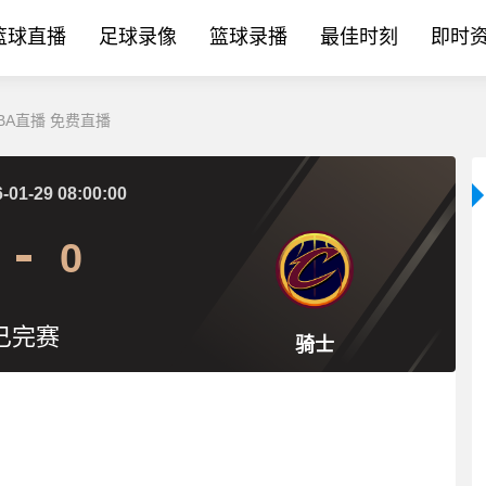
篮球直播
足球录像
篮球录播
最佳时刻
即时
NBA直播 免费直播
-01-29 08:00:00
0
已完赛
骑士