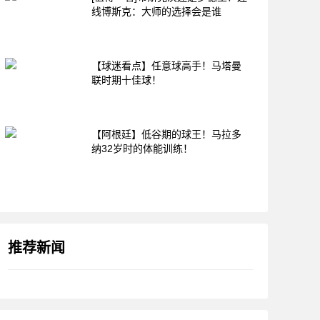
线博斯克：大师的选择会是谁
【球迷看点】任意球高手！马塔曼
联时期十佳球！
【阿根廷】低谷期的球王！马拉多
纳32岁时的体能训练！
推荐新闻