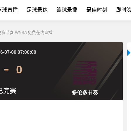
篮球直播
足球录像
篮球录播
最佳时刻
即时
多伦多节奏 WNBA 免费在线直播
6-07-09 07:00:00
0
已完赛
多伦多节奏