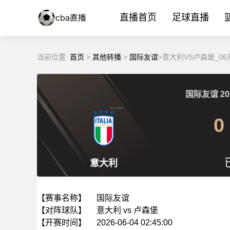
直播首页
足球直播
当前位置:
首页
>
其他转播
>
国际友谊
>意大利VS卢森堡_0
国际友谊
20
0
意大利
【赛事名称】
国际友谊
【对阵球队】
意大利 vs 卢森堡
【开赛时间】
2026-06-04 02:45:00