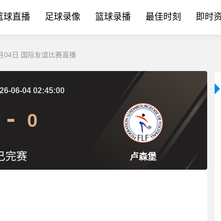
篮球直播
足球录像
篮球录播
最佳时刻
即时
6月04日 国际友谊比赛直播
26-06-04 02:45:00
0
已完赛
卢森堡