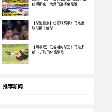
线博斯克：大师的选择会是谁
【球迷看点】任意球高手！马塔曼
联时期十佳球！
【阿根廷】低谷期的球王！马拉多
纳32岁时的体能训练！
推荐新闻