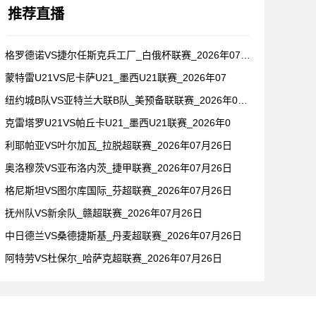
推荐直播
格罗德诺VS捷尔任斯克兵工厂_白俄杯联赛_2026年07月2
蒙特雷U21VS尼卡萨U21_墨西U21联赛_2026年07
纽约城B队VS亚特兰大联B队_美预备联联赛_2026年07月
克雷塔罗U21VS帕丘卡U21_墨西U21联赛_2026年0
利耶帕亚VS叶尔加瓦_拉脱超联赛_2026年07月26日
奥洛穆茨VS亚布洛内茨_捷甲联赛_2026年07月26日
格尼斯坦VS图尔库国际_芬超联赛_2026年07月26日
抚州队VS新余队_赣超联赛_2026年07月26日
中日德兰VS桑德捷斯基_丹麦超联赛_2026年07月26日
阿特劳VS杜保尔_哈萨克超联赛_2026年07月26日