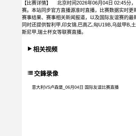
【比赛详情】
北京时间2026年06月04日 02:
赛。本站同步官方直播源准时直播，比赛数据实时更
赛事结果、赛事相关新闻报道，以及国际友谊赛的最
同时还提供智利甲,印女锦,巴高乙,匈U19B,乌兹甲B,土
斯尼甲,瑞士杯女等联赛直播。
相关视频
交鋒录像
意大利VS卢森堡_06月04日 国际友谊比赛直播