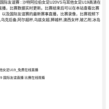
0分，国际友谊赛 : 沙特阿拉伯女足U20VS马耳他女足U19高清在
直播，比赛数据实时更新。比赛结束后可以在本站查看比赛
，以及国际友谊赛的最新赛事直播，比赛录像，比赛视频下
乌克后备,阿尔超杯,乌兹女超,狮城杯,澳西女杯,玻乙附,冰岛
耳他女足U19_免费在线直播
U19 国际友谊直播 比赛在线观看