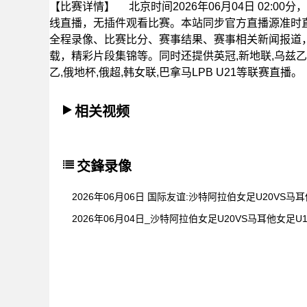
【比赛详情】
北京时间2026年06月04日 02:0
线直播，无插件观看比赛。本站同步官方直播源准时
全程录像、比赛比分、赛事结果、赛事相关新闻报道
载，精彩片段集锦等。同时还提供英冠,新地联,乌兹乙,
乙,俄地杯,俄超,韩女联,巴拿马LPB U21等联赛直播。
相关视频
交鋒录像
2026年06月06日 国际友谊:沙特阿拉伯女足U20VS马
2026年06月04日_沙特阿拉伯女足U20VS马耳他女足