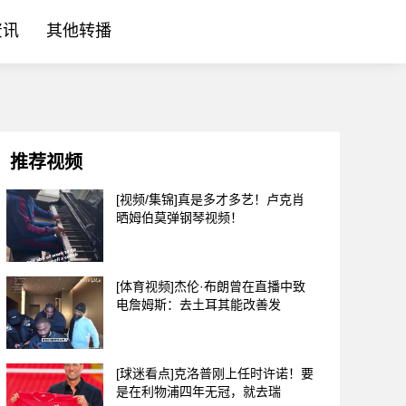
资讯
其他转播
推荐视频
[视频/集锦]真是多才多艺！卢克肖
晒姆伯莫弹钢琴视频！
[体育视频]杰伦·布朗曾在直播中致
电詹姆斯：去土耳其能改善发
[球迷看点]克洛普刚上任时许诺！要
是在利物浦四年无冠，就去瑞