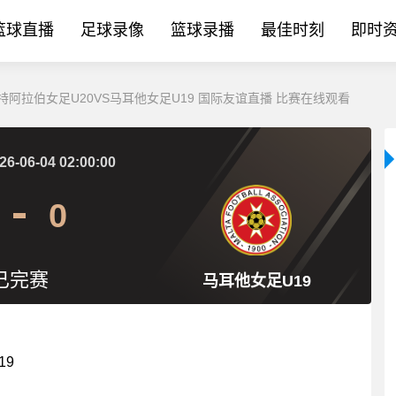
篮球直播
足球录像
篮球录播
最佳时刻
即时
_沙特阿拉伯女足U20VS马耳他女足U19 国际友谊直播 比赛在线观看
26-06-04 02:00:00
0
已完赛
马耳他女足U19
19