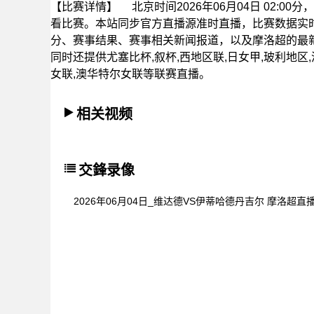
【比赛详情】
北京时间2026年06月04日 02:
看比赛。本站同步官方直播源准时直播，比赛数据实
分、赛事结果、赛事相关新闻报道，以及摩洛超的最
同时还提供尤塞比杯,叙杯,西地区联,日女甲,玻利地区,
女联,澳华特尔女联等联赛直播。
相关视频
交鋒录像
2026年06月04日_维达德VS伊蒂哈德丹吉尔 摩洛超直