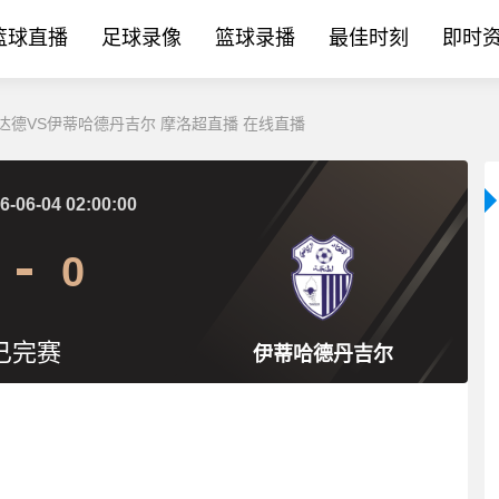
篮球直播
足球录像
篮球录播
最佳时刻
即时
_维达德VS伊蒂哈德丹吉尔 摩洛超直播 在线直播
6-06-04 02:00:00
0
已完赛
伊蒂哈德丹吉尔