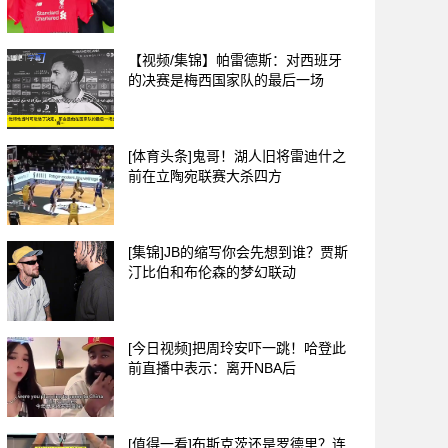
【视频/集锦】帕雷德斯：对西班牙
的决赛是梅西国家队的最后一场
[体育头条]鬼哥！湖人旧将雷迪什之
前在立陶宛联赛大杀四方
[集锦]JB的缩写你会先想到谁？贾斯
汀比伯和布伦森的梦幻联动
[今日视频]把周玲安吓一跳！哈登此
前直播中表示：离开NBA后
[值得一看]布斯克茨还是罗德里？连