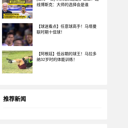
线博斯克：大师的选择会是谁
【球迷看点】任意球高手！马塔曼
联时期十佳球！
【阿根廷】低谷期的球王！马拉多
纳32岁时的体能训练！
推荐新闻