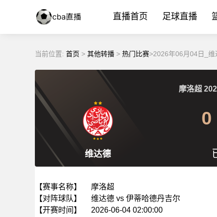
直播首页
足球直播
当前位置:
首页
>
其他转播
>
热门比赛
>2026年06月04日
摩洛超
202
0
维达德
【赛事名称】
摩洛超
【对阵球队】
维达德 vs 伊蒂哈德丹吉尔
【开赛时间】
2026-06-04 02:00:00