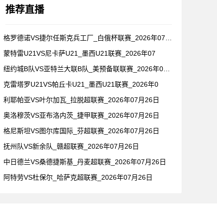
推荐直播
格罗德诺VS捷尔任斯克兵工厂_白俄杯联赛_2026年07月2
蒙特雷U21VS尼卡萨U21_墨西U21联赛_2026年07
纽约城B队VS亚特兰大联B队_美预备联联赛_2026年07月
克雷塔罗U21VS帕丘卡U21_墨西U21联赛_2026年0
利耶帕亚VS叶尔加瓦_拉脱超联赛_2026年07月26日
奥洛穆茨VS亚布洛内茨_捷甲联赛_2026年07月26日
格尼斯坦VS图尔库国际_芬超联赛_2026年07月26日
抚州队VS新余队_赣超联赛_2026年07月26日
中日德兰VS桑德捷斯基_丹麦超联赛_2026年07月26日
阿特劳VS杜保尔_哈萨克超联赛_2026年07月26日