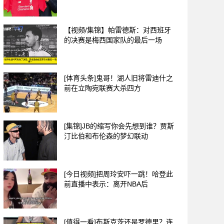
【视频/集锦】帕雷德斯：对西班牙
的决赛是梅西国家队的最后一场
[体育头条]鬼哥！湖人旧将雷迪什之
前在立陶宛联赛大杀四方
[集锦]JB的缩写你会先想到谁？贾斯
汀比伯和布伦森的梦幻联动
[今日视频]把周玲安吓一跳！哈登此
前直播中表示：离开NBA后
[值得一看]布斯克茨还是罗德里？连