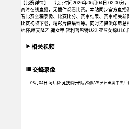
【比赛详情】
北京时间2026年06月04日 02:
高清在线直播，无插件观看比赛。本站同步官方直播
看比赛全程录像、比赛比分、赛事结果、赛事相关新
比赛视频下载，精彩片段集锦等。同时还提供印尼总杯,香
统杯,喀麦隆乙,荷女甲,智利普恩特U22,亚篮女锦U1
相关视频
交鋒录像
06月04日 阿后备:竞技俱乐部后备队VS罗萨里奥中央