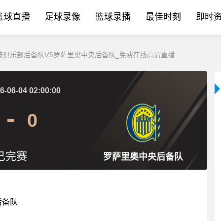
篮球直播
足球录像
篮球录播
最佳时刻
即时
:竞技俱乐部后备队VS罗萨里奥中央后备队_免费在线高清直播
6-06-04 02:00:00
0
已完赛
罗萨里奥中央后备队
后备队