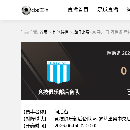
直播首页
足球直播
当前位置:
首页
>
其他转播
>
热门比赛
>06月04日 阿后备
阿后备
202
0
竞技俱乐部后备队
【赛事名称】
阿后备
【对阵球队】
竞技俱乐部后备队 vs 罗萨里奥中央
【开赛时间】
2026-06-04 02:00:00