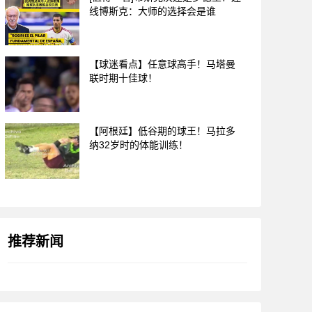
线博斯克：大师的选择会是谁
【球迷看点】任意球高手！马塔曼
联时期十佳球！
【阿根廷】低谷期的球王！马拉多
纳32岁时的体能训练！
推荐新闻