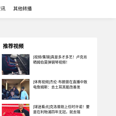
资讯
其他转播
推荐视频
[视频/集锦]真是多才多艺！卢克肖
晒姆伯莫弹钢琴视频！
[体育视频]杰伦·布朗曾在直播中致
电詹姆斯：去土耳其能改善发
[球迷看点]克洛普刚上任时许诺！要
是在利物浦四年无冠，就去瑞