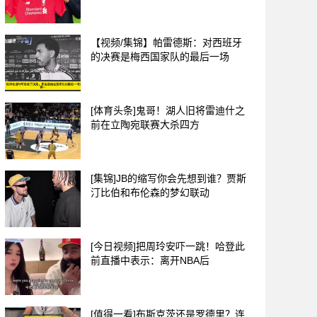
【视频/集锦】帕雷德斯：对西班牙
的决赛是梅西国家队的最后一场
[体育头条]鬼哥！湖人旧将雷迪什之
前在立陶宛联赛大杀四方
[集锦]JB的缩写你会先想到谁？贾斯
汀比伯和布伦森的梦幻联动
[今日视频]把周玲安吓一跳！哈登此
前直播中表示：离开NBA后
[值得一看]布斯克茨还是罗德里？连