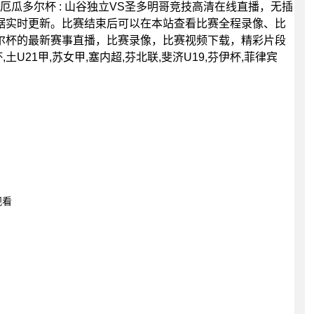
00分，厄瓜多尔杯 : 山谷独立VS圣多明哥竞技高清在线直播，无插
据实时更新。比赛结束后可以在本站查看比赛全程录像、比
尔杯的最新赛事直播，比赛录像，比赛视频下载，精彩片段
U21甲,苏女甲,塞内超,芬北联,斐济U19,芬伊杯,菲律宾
观看