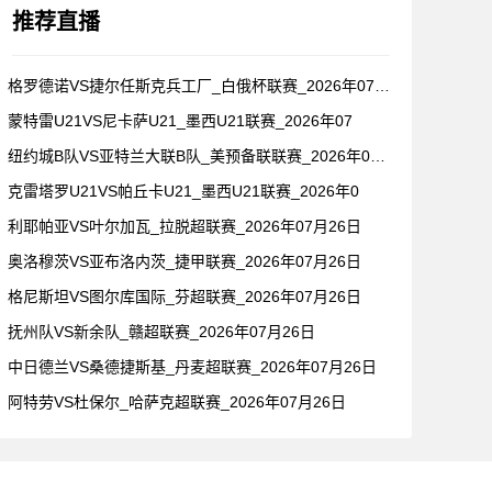
推荐直播
格罗德诺VS捷尔任斯克兵工厂_白俄杯联赛_2026年07月2
蒙特雷U21VS尼卡萨U21_墨西U21联赛_2026年07
纽约城B队VS亚特兰大联B队_美预备联联赛_2026年07月
克雷塔罗U21VS帕丘卡U21_墨西U21联赛_2026年0
利耶帕亚VS叶尔加瓦_拉脱超联赛_2026年07月26日
奥洛穆茨VS亚布洛内茨_捷甲联赛_2026年07月26日
格尼斯坦VS图尔库国际_芬超联赛_2026年07月26日
抚州队VS新余队_赣超联赛_2026年07月26日
中日德兰VS桑德捷斯基_丹麦超联赛_2026年07月26日
阿特劳VS杜保尔_哈萨克超联赛_2026年07月26日