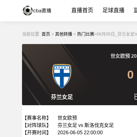
直播首页
足球直播
当前位置:
首页
>
其他转播
>
热门比赛
>06月05日_芬兰女
世女欧预
20
0
芬兰女足
【赛事名称】
世女欧预
【对阵球队】
芬兰女足 vs 斯洛伐克女足
【开赛时间】
2026-06-05 22:00:00