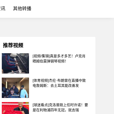
资讯
其他转播
推荐视频
[视频/集锦]真是多才多艺！卢克肖
晒姆伯莫弹钢琴视频！
[体育视频]杰伦·布朗曾在直播中致
电詹姆斯：去土耳其能改善发
[球迷看点]克洛普刚上任时许诺！要
是在利物浦四年无冠，就去瑞