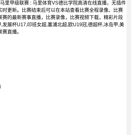
00分，马里甲级联赛 : 马里体育VS德比学院高清在线直播，无插件
实时更新。比赛结束后可以在本站查看比赛全程录像、比赛
联赛的最新赛事直播，比赛录像，比赛视频下载，精彩片段
展杯U17,印班女超,塞浦北超,欧U19冠,德超杯,冰岛甲,美
等联赛直播。
播