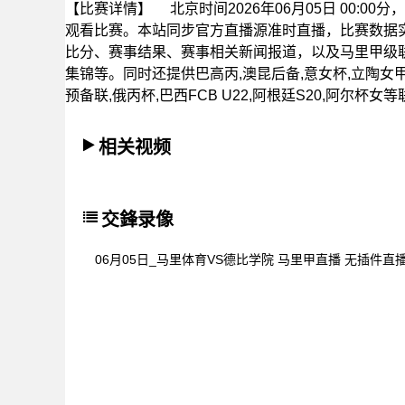
【比赛详情】
北京时间2026年06月05日 00:
观看比赛。本站同步官方直播源准时直播，比赛数据
比分、赛事结果、赛事相关新闻报道，以及马里甲级
集锦等。同时还提供巴高丙,澳昆后备,意女杯,立陶女甲,发
预备联,俄丙杯,巴西FCB U22,阿根廷S20,阿尔杯女
相关视频
交鋒录像
06月05日_马里体育VS德比学院 马里甲直播 无插件直