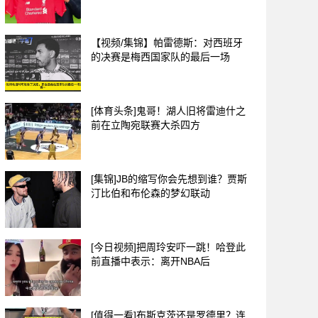
【视频/集锦】帕雷德斯：对西班牙
的决赛是梅西国家队的最后一场
[体育头条]鬼哥！湖人旧将雷迪什之
前在立陶宛联赛大杀四方
[集锦]JB的缩写你会先想到谁？贾斯
汀比伯和布伦森的梦幻联动
[今日视频]把周玲安吓一跳！哈登此
前直播中表示：离开NBA后
[值得一看]布斯克茨还是罗德里？连