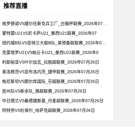
推荐直播
格罗德诺VS捷尔任斯克兵工厂_白俄杯联赛_2026年07月2
蒙特雷U21VS尼卡萨U21_墨西U21联赛_2026年07
纽约城B队VS亚特兰大联B队_美预备联联赛_2026年07月
克雷塔罗U21VS帕丘卡U21_墨西U21联赛_2026年0
利耶帕亚VS叶尔加瓦_拉脱超联赛_2026年07月26日
奥洛穆茨VS亚布洛内茨_捷甲联赛_2026年07月26日
格尼斯坦VS图尔库国际_芬超联赛_2026年07月26日
抚州队VS新余队_赣超联赛_2026年07月26日
中日德兰VS桑德捷斯基_丹麦超联赛_2026年07月26日
阿特劳VS杜保尔_哈萨克超联赛_2026年07月26日