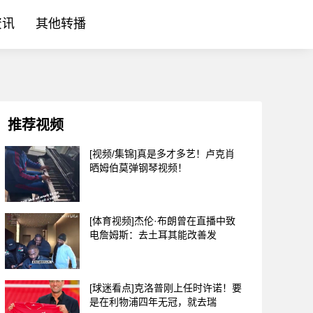
资讯
其他转播
推荐视频
[视频/集锦]真是多才多艺！卢克肖
晒姆伯莫弹钢琴视频！
[体育视频]杰伦·布朗曾在直播中致
电詹姆斯：去土耳其能改善发
[球迷看点]克洛普刚上任时许诺！要
是在利物浦四年无冠，就去瑞