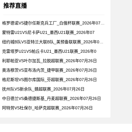
推荐直播
格罗德诺VS捷尔任斯克兵工厂_白俄杯联赛_2026年07月2
蒙特雷U21VS尼卡萨U21_墨西U21联赛_2026年07
纽约城B队VS亚特兰大联B队_美预备联联赛_2026年07月
克雷塔罗U21VS帕丘卡U21_墨西U21联赛_2026年0
利耶帕亚VS叶尔加瓦_拉脱超联赛_2026年07月26日
奥洛穆茨VS亚布洛内茨_捷甲联赛_2026年07月26日
格尼斯坦VS图尔库国际_芬超联赛_2026年07月26日
抚州队VS新余队_赣超联赛_2026年07月26日
中日德兰VS桑德捷斯基_丹麦超联赛_2026年07月26日
阿特劳VS杜保尔_哈萨克超联赛_2026年07月26日