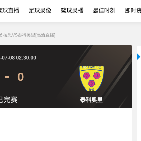
篮球直播
足球录像
篮球录播
最佳时刻
即时
欧冠 拉恩VS泰科奥里[高清直播]
-07-08 02:30:00
0
已完赛
泰科奥里