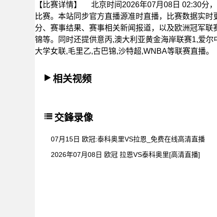
【比赛详情】
北京时间2026年07月08日 02:
比赛。本站同步官方直播源准时直播，比赛数据实时
分、赛事结果、赛事相关新闻报道，以及欧洲冠军联
锦等。同时还提供意丙,澳大利亚黄金海岸联赛1,爱尔中杯
大学女联,毛里乙,古巴锦,沙特超,WNBA等联赛直播。
相关视频
交鋒录像
07月15日 欧冠:泰科奥里VS拉恩_免费在线高清直播
2026年07月08日 欧冠 拉恩VS泰科奥里[高清直播]