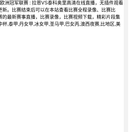
30分，欧洲冠军联赛 : 拉恩VS泰科奥里高清在线直播，无插件观看
更新。比赛结束后可以在本站查看比赛全程录像、比赛比
赛的最新赛事直播，比赛录像，比赛视频下载，精彩片段集
,泰甲,丹女甲,冰女甲,圣马甲,巴女丙,澳西夜赛,比地区,美