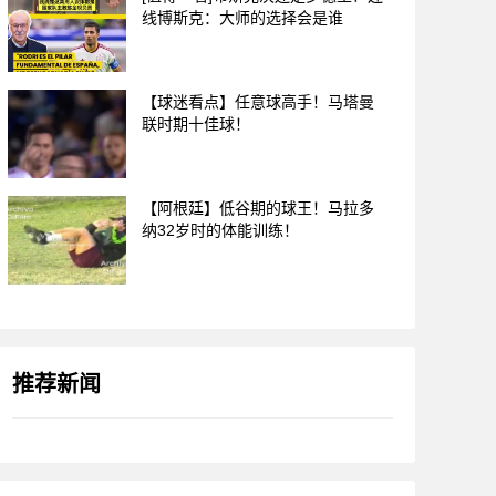
线博斯克：大师的选择会是谁
【球迷看点】任意球高手！马塔曼
联时期十佳球！
【阿根廷】低谷期的球王！马拉多
纳32岁时的体能训练！
推荐新闻