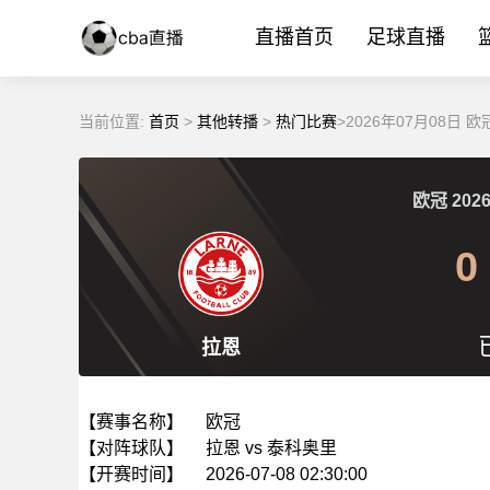
直播首页
足球直播
当前位置:
首页
>
其他转播
>
热门比赛
>2026年07月08日 
欧冠
2026
0
拉恩
【赛事名称】
欧冠
【对阵球队】
拉恩 vs 泰科奥里
【开赛时间】
2026-07-08 02:30:00