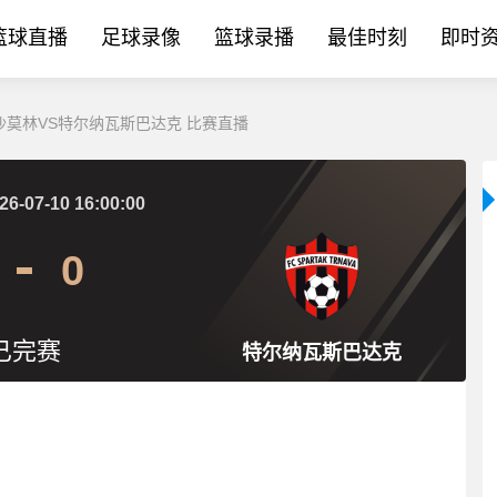
篮球直播
足球录像
篮球录播
最佳时刻
即时
谊 沙莫林VS特尔纳瓦斯巴达克 比赛直播
26-07-10 16:00:00
0
已完赛
特尔纳瓦斯巴达克