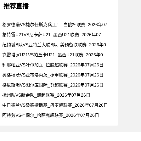
推荐直播
格罗德诺VS捷尔任斯克兵工厂_白俄杯联赛_2026年07月2
蒙特雷U21VS尼卡萨U21_墨西U21联赛_2026年07
纽约城B队VS亚特兰大联B队_美预备联联赛_2026年07月
克雷塔罗U21VS帕丘卡U21_墨西U21联赛_2026年0
利耶帕亚VS叶尔加瓦_拉脱超联赛_2026年07月26日
奥洛穆茨VS亚布洛内茨_捷甲联赛_2026年07月26日
格尼斯坦VS图尔库国际_芬超联赛_2026年07月26日
抚州队VS新余队_赣超联赛_2026年07月26日
中日德兰VS桑德捷斯基_丹麦超联赛_2026年07月26日
阿特劳VS杜保尔_哈萨克超联赛_2026年07月26日