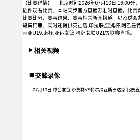
【比赛详情】
北京时间2026年07月10日 16:
插件观看比赛。本站同步官方直播源准时直播，比赛
比赛比分、赛事结果、赛事相关新闻报道，以及球会
段集锦等。同时还提供英社盾,印拉联,亚挑杯,阿乙曼特,P
南亚U19,柬杯,亚运女篮,哈萨女联U21等联赛直播。
相关视频
交鋒录像
07月10日 球会友谊 沙莫林VS特尔纳瓦斯巴达克 比赛