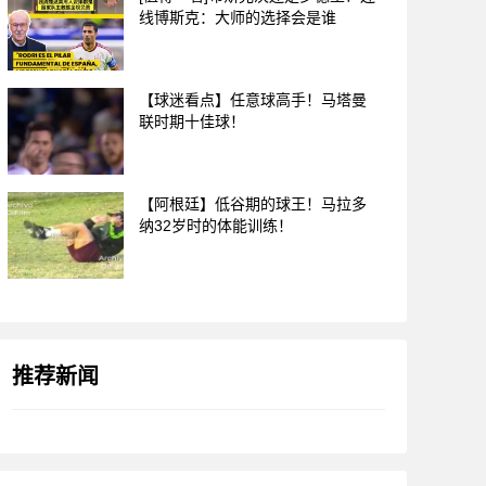
线博斯克：大师的选择会是谁
【球迷看点】任意球高手！马塔曼
联时期十佳球！
【阿根廷】低谷期的球王！马拉多
纳32岁时的体能训练！
推荐新闻