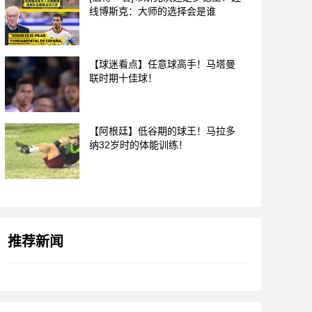
线博斯克：大师的选择会是谁
【球迷看点】任意球高手！马塔曼
联时期十佳球！
【阿根廷】低谷期的球王！马拉多
纳32岁时的体能训练！
推荐新闻