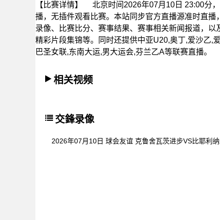
【比赛详情】
北京时间2026年07月10日 23:0
播，无插件观看比赛。本站同步官方直播源准时直播
录像、比赛比分、赛事结果、赛事相关新闻报道，以
精彩片段集锦等。同时还提供中亚U20,奥丁,爱沙乙,爱
巴圣女联,东南大运,男大运会,芬兰乙A等联赛直播。
相关视频
交鋒录像
2026年07月10日 球会友谊 克鲁舍瓦茨进步VS比耶利