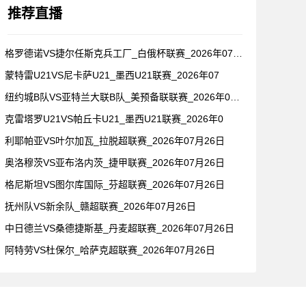
推荐直播
格罗德诺VS捷尔任斯克兵工厂_白俄杯联赛_2026年07月2
蒙特雷U21VS尼卡萨U21_墨西U21联赛_2026年07
纽约城B队VS亚特兰大联B队_美预备联联赛_2026年07月
克雷塔罗U21VS帕丘卡U21_墨西U21联赛_2026年0
利耶帕亚VS叶尔加瓦_拉脱超联赛_2026年07月26日
奥洛穆茨VS亚布洛内茨_捷甲联赛_2026年07月26日
格尼斯坦VS图尔库国际_芬超联赛_2026年07月26日
抚州队VS新余队_赣超联赛_2026年07月26日
中日德兰VS桑德捷斯基_丹麦超联赛_2026年07月26日
阿特劳VS杜保尔_哈萨克超联赛_2026年07月26日