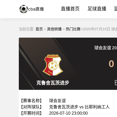
直播首页
足球直播
当前位置:
首页
>
其他转播
>
热门比赛
>2026年07月10日
球会友谊
20
0
克鲁舍瓦茨进步
【赛事名称】
球会友谊
【对阵球队】
克鲁舍瓦茨进步 vs 比耶利纳工人
【开赛时间】
2026-07-10 23:00:00