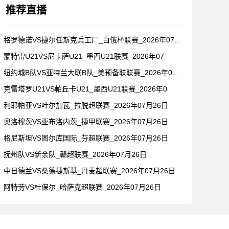
推荐直播
格罗德诺VS捷尔任斯克兵工厂_白俄杯联赛_2026年07月2
蒙特雷U21VS尼卡萨U21_墨西U21联赛_2026年07
纽约城B队VS亚特兰大联B队_美预备联联赛_2026年07月
克雷塔罗U21VS帕丘卡U21_墨西U21联赛_2026年0
利耶帕亚VS叶尔加瓦_拉脱超联赛_2026年07月26日
奥洛穆茨VS亚布洛内茨_捷甲联赛_2026年07月26日
格尼斯坦VS图尔库国际_芬超联赛_2026年07月26日
抚州队VS新余队_赣超联赛_2026年07月26日
中日德兰VS桑德捷斯基_丹麦超联赛_2026年07月26日
阿特劳VS杜保尔_哈萨克超联赛_2026年07月26日