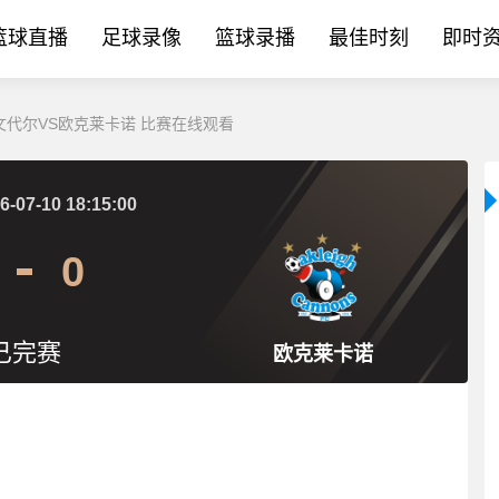
篮球直播
足球录像
篮球录播
最佳时刻
即时
埃文代尔VS欧克莱卡诺 比赛在线观看
6-07-10 18:15:00
0
已完赛
欧克莱卡诺