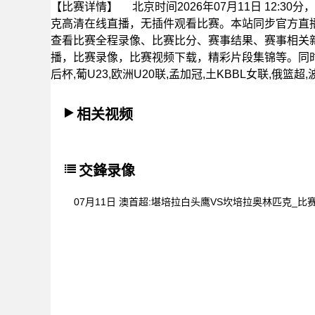
【比赛详情】
北京时间2026年07月11日 12:
克高清在线直播，无插件观看比赛。本站同步官方直
查看比赛全程录像、比赛比分、赛事结果、赛事相关
播，比赛录像，比赛视频下载，精彩片段集锦等。同时还
后杯,葡U23,欧洲U20联,孟加冠,土KBBL女联,俄篮
相关视频
交鋒录像
07月11日 澳首超:堪培拉白头鹰VS坎培拉奥林匹克_比