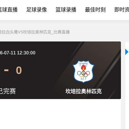
篮球直播
足球录像
篮球录播
最佳时刻
即时
:堪培拉白头鹰VS坎培拉奥林匹克_比赛直播
6-07-11 12:30:00
0
已完赛
坎培拉奥林匹克