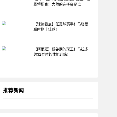
线博斯克：大师的选择会是谁
【球迷看点】任意球高手！马塔曼
联时期十佳球！
【阿根廷】低谷期的球王！马拉多
纳32岁时的体能训练！
推荐新闻