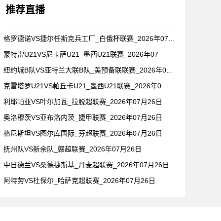
推荐直播
格罗德诺VS捷尔任斯克兵工厂_白俄杯联赛_2026年07月2
蒙特雷U21VS尼卡萨U21_墨西U21联赛_2026年07
纽约城B队VS亚特兰大联B队_美预备联联赛_2026年07月
克雷塔罗U21VS帕丘卡U21_墨西U21联赛_2026年0
利耶帕亚VS叶尔加瓦_拉脱超联赛_2026年07月26日
奥洛穆茨VS亚布洛内茨_捷甲联赛_2026年07月26日
格尼斯坦VS图尔库国际_芬超联赛_2026年07月26日
抚州队VS新余队_赣超联赛_2026年07月26日
中日德兰VS桑德捷斯基_丹麦超联赛_2026年07月26日
阿特劳VS杜保尔_哈萨克超联赛_2026年07月26日