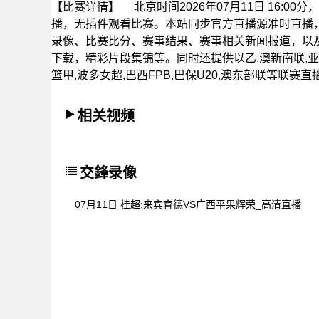
【比赛详情】
北京时间2026年07月11日 16:0
播，无插件观看比赛。本站同步官方直播源准时直播
录像、比赛比分、赛事结果、赛事相关新闻报道，以
下载，精彩片段集锦等。同时还提供以乙,澳新南联,亚协
篮甲,波多女超,巴西FPB,巴保U20,澳东部联等联赛直
相关视频
交鋒录像
07月11日 桂超:来宾育德VS广西平果辉荣_高清直播