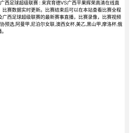
0分，广西足球超级联赛 : 来宾育德VS广西平果辉荣高清在线直
，比赛数据实时更新。比赛结束后可以在本站查看比赛全程
及广西足球超级联赛的最新赛事直播，比赛录像，比赛视频
预选,阿曼甲,尼泊尔女联,澳西女杯,美乙,黑山甲,摩洛杯,俄
播。