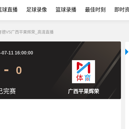
篮球直播
足球录像
篮球录播
最佳时刻
即时
宾育德VS广西平果辉荣_高清直播
-07-11 16:00:00
0
已完赛
广西平果辉荣