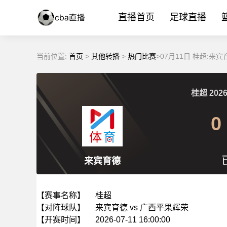
直播首页
足球直播
当前位置:
首页
>
其他转播
>
热门比赛
>07月11日 桂超:来
桂超
2026
0
来宾育德
【赛事名称】
桂超
【对阵球队】
来宾育德 vs 广西平果辉荣
【开赛时间】
2026-07-11 16:00:00