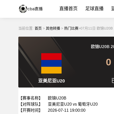
直播首页
足球直播
当前位置:
首页
>
其他转播
>
热门比赛
>07月11日 欧锦U20
欧锦U20B
2
0
亚美尼亚U20
【赛事名称】
欧锦U20B
【对阵球队】
亚美尼亚U20 vs 葡萄牙U20
【开赛时间】
2026-07-11 19:00:00