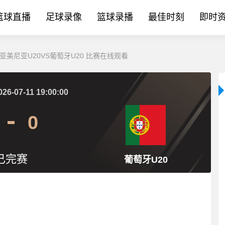
篮球直播
足球录像
篮球录播
最佳时刻
即时
B 亚美尼亚U20VS葡萄牙U20 比赛在线观看
026-07-11 19:00:00
0
已完赛
葡萄牙U20