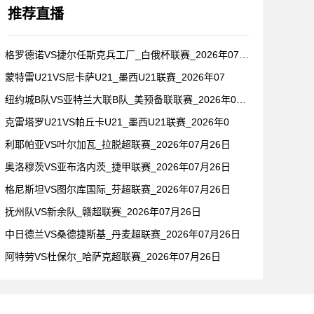
推荐直播
格罗德诺VS捷尔任斯克兵工厂_白俄杯联赛_2026年07月2
蒙特雷U21VS尼卡萨U21_墨西U21联赛_2026年07
纽约城B队VS亚特兰大联B队_美预备联联赛_2026年07月
克雷塔罗U21VS帕丘卡U21_墨西U21联赛_2026年0
利耶帕亚VS叶尔加瓦_拉脱超联赛_2026年07月26日
奥洛穆茨VS亚布洛内茨_捷甲联赛_2026年07月26日
格尼斯坦VS图尔库国际_芬超联赛_2026年07月26日
抚州队VS新余队_赣超联赛_2026年07月26日
中日德兰VS桑德捷斯基_丹麦超联赛_2026年07月26日
阿特劳VS杜保尔_哈萨克超联赛_2026年07月26日