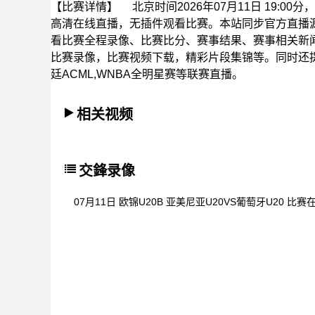
【比赛详情】
北京时间2026年07月11日 19:00
高清在线直播，无插件观看比赛。本站同步官方直播
看比赛全程录像、比赛比分、赛事结果、赛事相关新闻
比赛录像，比赛视频下载，精彩片段集锦等。同时还提供英
廷ACML,WNBA全明星赛等联赛直播。
相关视频
交鋒录像
07月11日 欧锦U20B 亚美尼亚U20VS葡萄牙U20 比