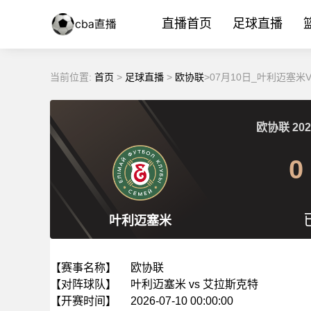
直播首页
足球直播
当前位置:
首页
>
足球直播
>
欧协联
>07月10日_叶利迈塞
欧协联
202
0
叶利迈塞米
【赛事名称】
欧协联
【对阵球队】
叶利迈塞米 vs 艾拉斯克特
【开赛时间】
2026-07-10 00:00:00