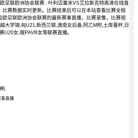
00分，欧足联欧洲协会联赛 : 叶利迈塞米VS艾拉斯克特高清在线直
，比赛数据实时更新。比赛结束后可以在本站查看比赛全程
及欧足联欧洲协会联赛的最新赛事直播，比赛录像，比赛视
大学锦,匈U21,新西兰联,澳南女后备,阿乙M附,土库曼杯,日
国际赛U20女,俄PAVB女等联赛直播。
赛]
赛事直播