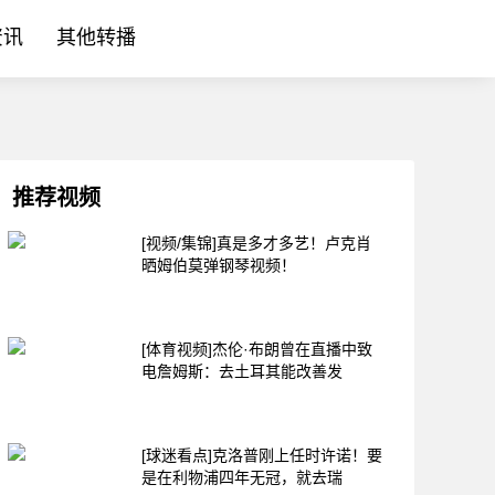
资讯
其他转播
推荐视频
[视频/集锦]真是多才多艺！卢克肖
晒姆伯莫弹钢琴视频！
[体育视频]杰伦·布朗曾在直播中致
电詹姆斯：去土耳其能改善发
[球迷看点]克洛普刚上任时许诺！要
是在利物浦四年无冠，就去瑞