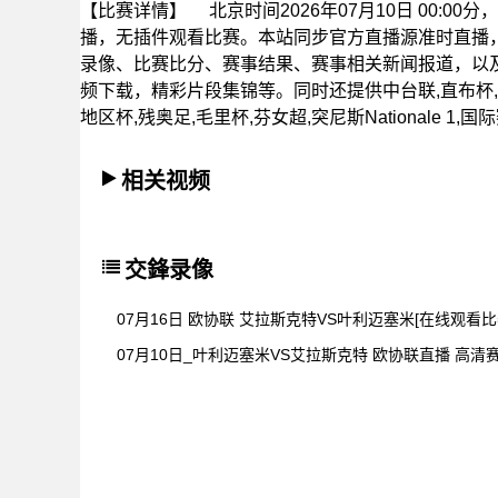
【比赛详情】
北京时间2026年07月10日 00:
播，无插件观看比赛。本站同步官方直播源准时直播
录像、比赛比分、赛事结果、赛事相关新闻报道，以
频下载，精彩片段集锦等。同时还提供中台联,直布杯,越
地区杯,残奥足,毛里杯,芬女超,突尼斯Nationale 1,
相关视频
交鋒录像
07月16日 欧协联 艾拉斯克特VS叶利迈塞米[在线观看比
07月10日_叶利迈塞米VS艾拉斯克特 欧协联直播 高清