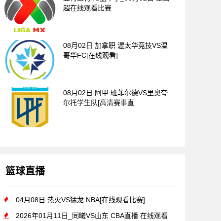
超在线观看比赛
08月02日 加拿职 渥太华竞技VS温
哥华FC[在线观看]
08月02日 阿甲 班菲尔德VS里奥夸
尔托学生队[高清赛事直
篮球直播
04月08日 热火VS猛龙 NBA[在线观看比赛]
2026年01月11日_同曦VS山东 CBA直播 在线观看