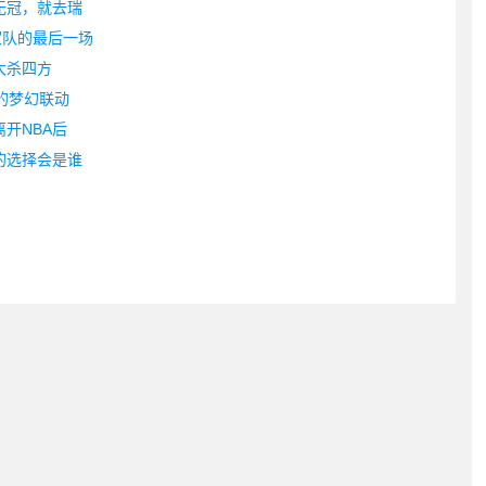
无冠，就去瑞
家队的最后一场
大杀四方
的梦幻联动
开NBA后
的选择会是谁