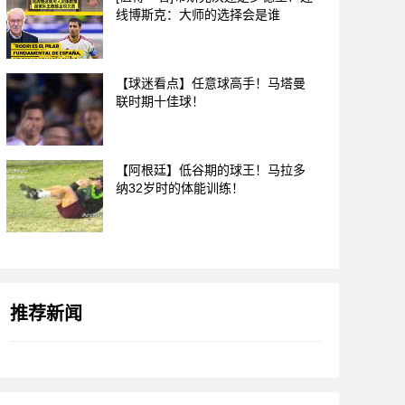
线博斯克：大师的选择会是谁
【球迷看点】任意球高手！马塔曼
联时期十佳球！
【阿根廷】低谷期的球王！马拉多
纳32岁时的体能训练！
推荐新闻