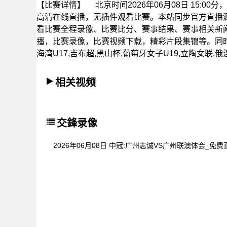
【比赛详情】
北京时间2026年06月08日 15:
高清在线直播，无插件观看比赛。本站同步官方直播
看比赛全程录像、比赛比分、赛事结果、赛事相关新
播，比赛录像，比赛视频下载，精彩片段集锦等。同时还提
海湾U17,吉布超,黑山杯,葡萄牙女子U19,立陶女联,
相关视频
交鋒录像
2026年06月08日 中冠:广州志诚VS广州联澳体会_免费