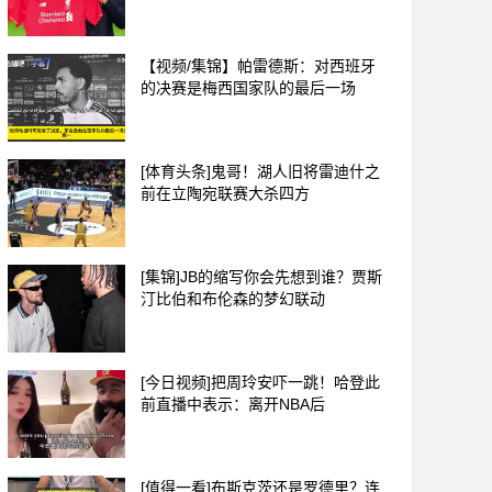
【视频/集锦】帕雷德斯：对西班牙
的决赛是梅西国家队的最后一场
[体育头条]鬼哥！湖人旧将雷迪什之
前在立陶宛联赛大杀四方
[集锦]JB的缩写你会先想到谁？贾斯
汀比伯和布伦森的梦幻联动
[今日视频]把周玲安吓一跳！哈登此
前直播中表示：离开NBA后
[值得一看]布斯克茨还是罗德里？连