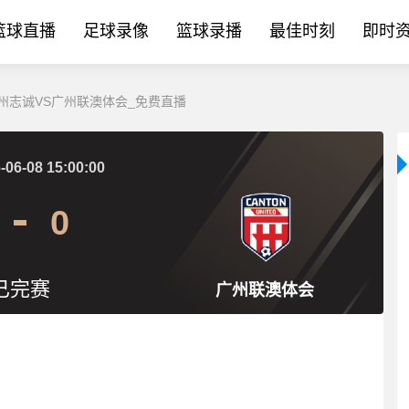
篮球直播
足球录像
篮球录播
最佳时刻
即时
冠:广州志诚VS广州联澳体会_免费直播
-06-08 15:00:00
0
已完赛
广州联澳体会