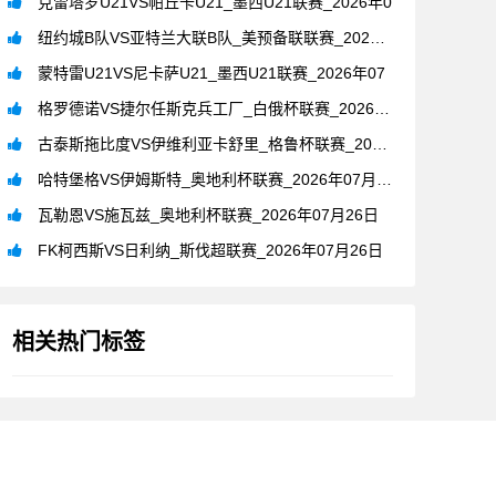
克雷塔罗U21VS帕丘卡U21_墨西U21联赛_2026年0
纽约城B队VS亚特兰大联B队_美预备联联赛_2026年07月
蒙特雷U21VS尼卡萨U21_墨西U21联赛_2026年07
格罗德诺VS捷尔任斯克兵工厂_白俄杯联赛_2026年07月2
古泰斯拖比度VS伊维利亚卡舒里_格鲁杯联赛_2026年07月
哈特堡格VS伊姆斯特_奥地利杯联赛_2026年07月26日
瓦勒恩VS施瓦兹_奥地利杯联赛_2026年07月26日
FK柯西斯VS日利纳_斯伐超联赛_2026年07月26日
相关热门标签