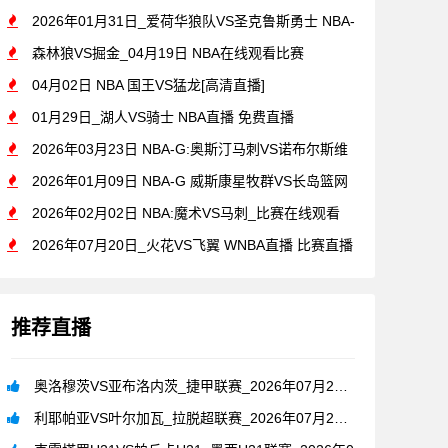
2026年01月31日_爱荷华狼队VS圣克鲁斯勇士 NBA-
森林狼VS掘金_04月19日 NBA在线观看比赛
04月02日 NBA 国王VS猛龙[高清直播]
01月29日_湖人VS骑士 NBA直播 免费直播
2026年03月23日 NBA-G:奥斯汀马刺VS诺布尔斯维
2026年01月09日 NBA-G 威斯康星牧群VS长岛篮网
2026年02月02日 NBA:魔术VS马刺_比赛在线观看
2026年07月20日_火花VS飞翼 WNBA直播 比赛直播
推荐直播
奥洛穆茨VS亚布洛内茨_捷甲联赛_2026年07月26日
利耶帕亚VS叶尔加瓦_拉脱超联赛_2026年07月26日