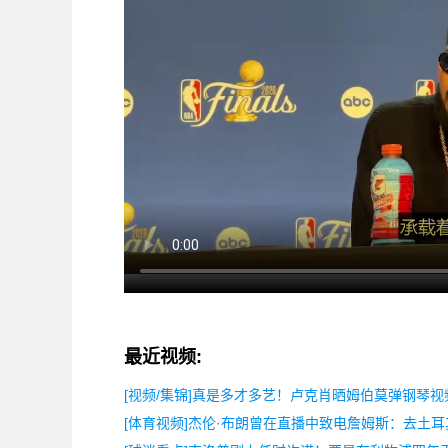
最近视频:
[视频/集锦]真是多才多艺！卢克肖晒姆伯莫弹钢琴视
[体育视频]杰伦·布朗曾在直播中致电詹姆斯：去土