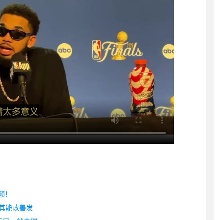
频！
耳其能改善发