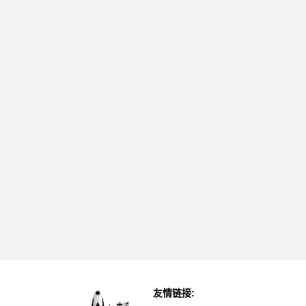
友情链接: