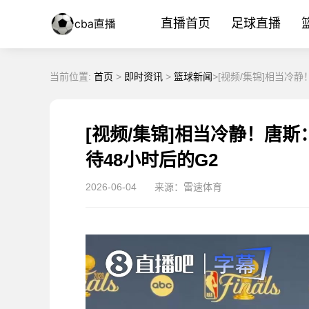
直播首页
足球直播
当前位置:
首页
>
即时资讯
>
篮球新闻
>[视频/集锦]相当冷
[视频/集锦]相当冷静！唐斯
待48小时后的G2
2026-06-04
来源：雷速体育