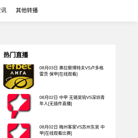
资讯
其他转播
热门直播
08月03日 弗拉察博特夫VS卢多格
雷茨 保甲[在线观看]
08月02日 中甲 无锡吴钩VS深圳青
年人[无插件直播]
08月02日 梅州客家VS苏州东吴 中
甲[在线观看比赛]