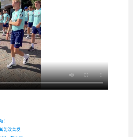
频！
耳其能改善发